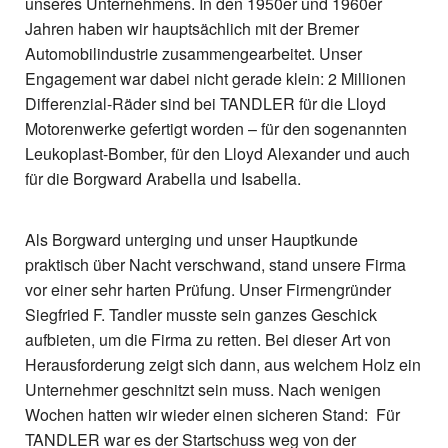
unseres Unternehmens. In den 1950er und 1960er
Jahren haben wir hauptsächlich mit der Bremer
Automobilindustrie zusammengearbeitet. Unser
Engagement war dabei nicht gerade klein: 2 Millionen
Differenzial-Räder sind bei TANDLER für die Lloyd
Motorenwerke gefertigt worden – für den sogenannten
Leukoplast-Bomber, für den Lloyd Alexander und auch
für die Borgward Arabella und Isabella.
Als Borgward unterging und unser Hauptkunde
praktisch über Nacht verschwand, stand unsere Firma
vor einer sehr harten Prüfung. Unser Firmengründer
Siegfried F. Tandler musste sein ganzes Geschick
aufbieten, um die Firma zu retten. Bei dieser Art von
Herausforderung zeigt sich dann, aus welchem Holz ein
Unternehmer geschnitzt sein muss. Nach wenigen
Wochen hatten wir wieder einen sicheren Stand: Für
TANDLER war es der Startschuss weg von der