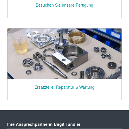
Besuchen Sie unsere Fertigung
Ersatzteile, Reparatur & Wartung
Ihre Ansprechpartnerin Birgit Tandler