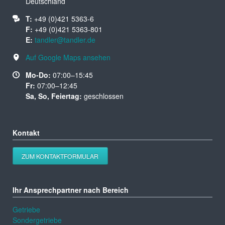
Deutschland
T:
+49 (0)421 5363-6
F:
+49 (0)421 5363-801
E:
tandler@tandler.de
Auf Google Maps ansehen
Mo-Do:
07:00–15:45
Fr:
07:00–12:45
Sa, So, Feiertag:
geschlossen
Kontakt
ZUM KONTAKTFORMULAR
Ihr Ansprechpartner nach Bereich
Getriebe
Sondergetriebe