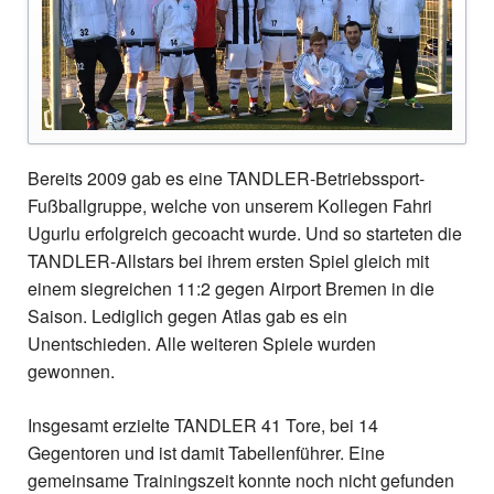
Bereits 2009 gab es eine TANDLER-Betriebssport-
Fußballgruppe, welche von unserem Kollegen Fahri
Ugurlu erfolgreich gecoacht wurde. Und so starteten die
TANDLER-Allstars bei ihrem ersten Spiel gleich mit
einem siegreichen 11:2 gegen Airport Bremen in die
Saison. Lediglich gegen Atlas gab es ein
Unentschieden. Alle weiteren Spiele wurden
gewonnen.
Insgesamt erzielte TANDLER 41 Tore, bei 14
Gegentoren und ist damit Tabellenführer. Eine
gemeinsame Trainingszeit konnte noch nicht gefunden