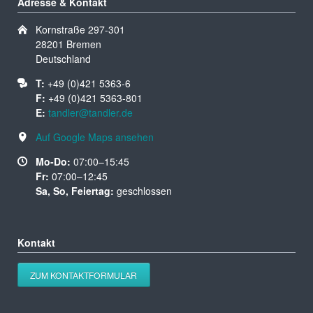
Adresse & Kontakt
Kornstraße 297-301
28201 Bremen
Deutschland
T:
+49 (0)421 5363-6
F:
+49 (0)421 5363-801
E:
tandler@tandler.de
Auf Google Maps ansehen
Mo-Do:
07:00–15:45
Fr:
07:00–12:45
Sa, So, Feiertag:
geschlossen
Kontakt
ZUM KONTAKTFORMULAR