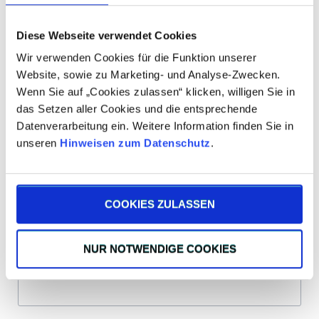
Diese Webseite verwendet Cookies
Wir verwenden Cookies für die Funktion unserer
Besuchen Sie unsere Fertigung
Website, sowie zu Marketing- und Analyse-Zwecken.
Wenn Sie auf „Cookies zulassen“ klicken, willigen Sie in
das Setzen aller Cookies und die entsprechende
Datenverarbeitung ein. Weitere Information finden Sie in
unseren
Hinweisen zum Datenschutz
.
COOKIES ZULASSEN
NUR NOTWENDIGE COOKIES
Ersatzteile, Reparatur & Wartung