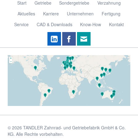
Navigation
Start
Getriebe
Sondergetriebe
Verzahnung
überspringen
Aktuelles
Karriere
Unternehmen
Fertigung
Service
CAD & Downloads
Know-How
Kontakt
© 2026 TANDLER Zahnrad- und Getriebefabrik GmbH & Co.
KG. Alle Rechte vorbehalten.