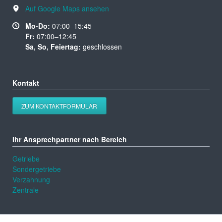
Auf Google Maps ansehen
Mo-Do:
07:00–15:45
Fr:
07:00–12:45
Sa, So, Feiertag:
geschlossen
Kontakt
ZUM KONTAKTFORMULAR
Ihr Ansprechpartner nach Bereich
Getriebe
Sondergetriebe
Verzahnung
Zentrale