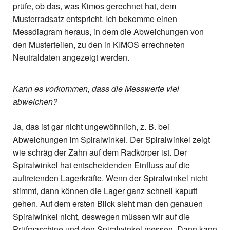
prüfe, ob das, was Kimos gerechnet hat, dem
Musterradsatz entspricht. Ich bekomme einen
Messdiagram heraus, in dem die Abweichungen von
den Musterteilen, zu den in KIMOS errechneten
Neutraldaten angezeigt werden.
Kann es vorkommen, dass die Messwerte viel
abweichen?
Ja, das ist gar nicht ungewöhnlich, z. B. bei
Abweichungen im Spiralwinkel. Der Spiralwinkel zeigt
wie schräg der Zahn auf dem Radkörper ist. Der
Spiralwinkel hat entscheidenden Einfluss auf die
auftretenden Lagerkräfte. Wenn der Spiralwinkel nicht
stimmt, dann können die Lager ganz schnell kaputt
gehen. Auf dem ersten Blick sieht man den genauen
Spiralwinkel nicht, deswegen müssen wir auf die
Prüfmaschine und den Spiralwinkel messen. Dann kann