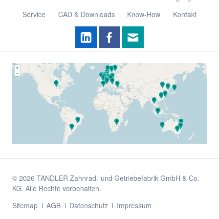
Service
CAD & Downloads
Know-How
Kontakt
© 2026 TANDLER Zahnrad- und Getriebefabrik GmbH & Co.
KG. Alle Rechte vorbehalten.
Navigation
Sitemap
AGB
Datenschutz
Impressum
überspringen