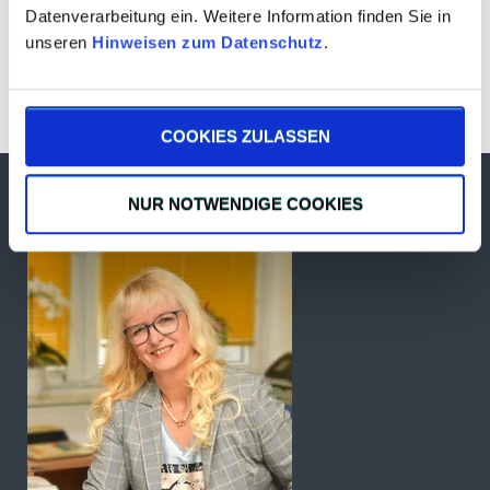
Datenverarbeitung ein. Weitere Information finden Sie in
unseren
Hinweisen zum Datenschutz
.
Ersatzteile, Reparatur & Wartung
COOKIES ZULASSEN
Ihre Ansprechpartnerin Birgit Tandler
NUR NOTWENDIGE COOKIES