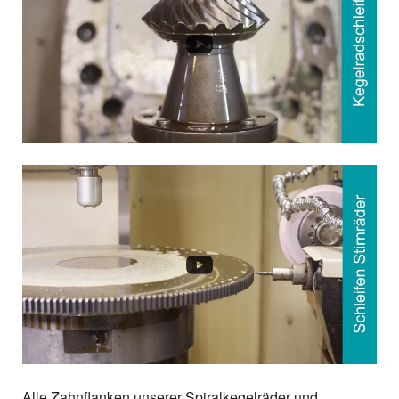
Alle Zahnflanken unserer Spiralkegelräder und