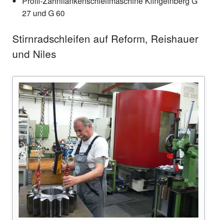
Profil-Zahnflankenschleifmaschine Klingelnberg G
27 und G 60
Stirnradschleifen auf Reform, Reishauer
und Niles