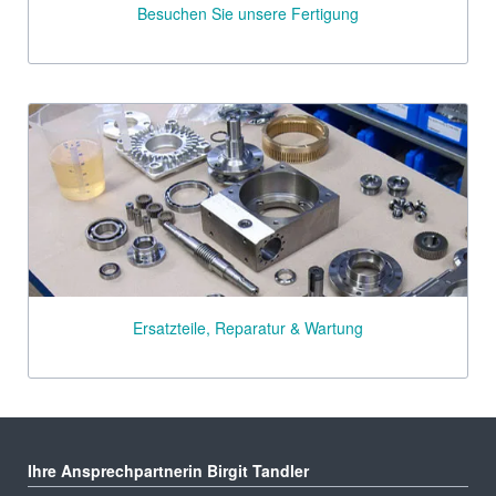
Besuchen Sie unsere Fertigung
Ersatzteile, Reparatur & Wartung
Ihre Ansprechpartnerin Birgit Tandler