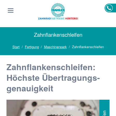
Zahnflankenschleifen
Start
Fertigung
Maschinenpark
Zahnflankenschleifen
Zahnflankenschleifen:
Höchste Übertragungs­
genauigkeit