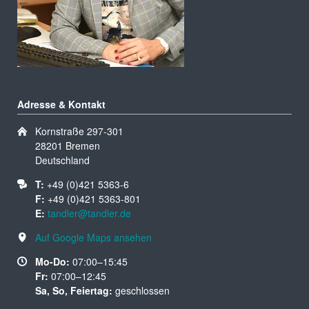
Adresse & Kontakt
Kornstraße 297-301
28201 Bremen
Deutschland
T:
+49 (0)421 5363-6
F:
+49 (0)421 5363-801
E:
tandler@tandler.de
Auf Google Maps ansehen
Mo-Do:
07:00–15:45
Fr:
07:00–12:45
Sa, So, Feiertag:
geschlossen