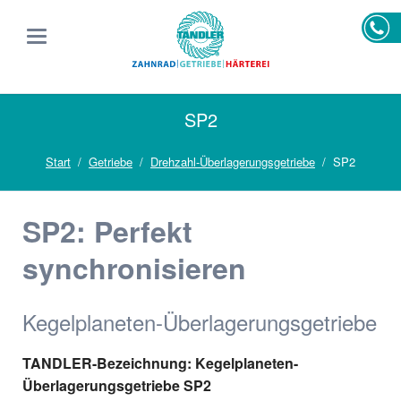
SP2
Start
Getriebe
Drehzahl-Überlagerungsgetriebe
SP2
SP2: Perfekt
synchronisieren
Kegel­planeten-Überlagerungs­getriebe
TANDLER-Bezeichnung: Kegel­planeten-
Überlagerungs­getriebe SP2