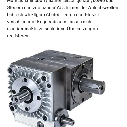
Mehrfachantrieben (mathematisch genau), sowie das
Steuern und zueinander Abstimmen der Antriebswellen
bei rechtwinkligem Abtrieb. Durch den Einsatz
verschiedener Kegelradstufen lassen sich
standardmäßig verschiedene Übersetzungen
realisieren.