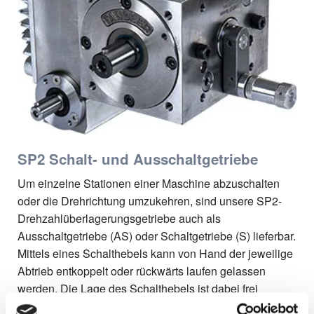
SP2 Schalt- und Ausschaltgetriebe
Um einzelne Stationen einer Maschine abzuschalten
oder die Drehrichtung umzukehren, sind unsere SP2-
Drehzahlüberlagerungsgetriebe auch als
Ausschaltgetriebe (AS) oder Schaltgetriebe (S) lieferbar.
Mittels eines Schalthebels kann von Hand der jeweilige
Abtrieb entkoppelt oder rückwärts laufen gelassen
werden. Die Lage des Schalthebels ist dabei frei
wählbar. Optional kann die Schaltung auch