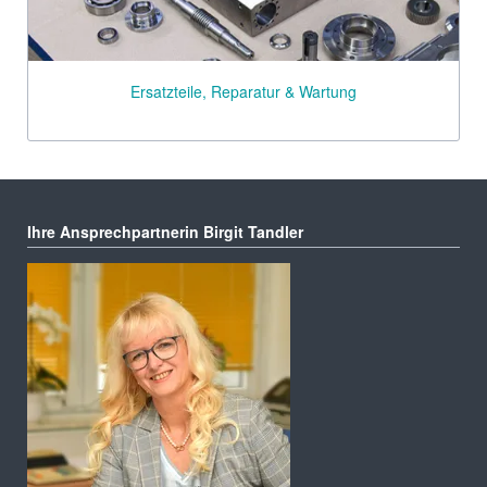
Ersatzteile, Reparatur & Wartung
Ihre Ansprechpartnerin Birgit Tandler