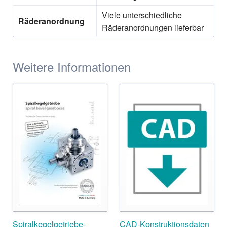
Viele unterschiedliche
Räderanordnung
Räderanordnungen lieferbar
Weitere Informationen
Spiralkegelgetriebe-
CAD-Konstruktionsdaten