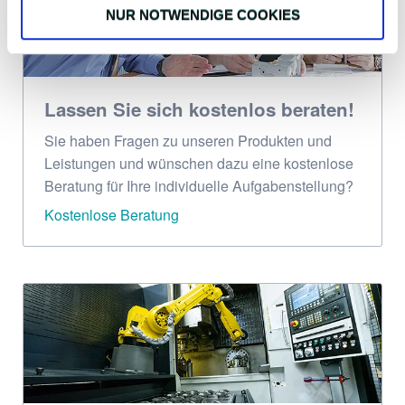
NUR NOTWENDIGE COOKIES
Lassen Sie sich kostenlos beraten!
Sie haben Fragen zu unseren Produkten und
Leistungen und wünschen dazu eine kostenlose
Beratung für Ihre individuelle Aufgabenstellung?
Kostenlose Beratung