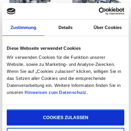
Ausschalt­getriebe
Wende­getriebe
Zustimmung
Details
Über Cookies
Diese Webseite verwendet Cookies
Wir verwenden Cookies für die Funktion unserer
Website, sowie zu Marketing- und Analyse-Zwecken.
Wenn Sie auf „Cookies zulassen“ klicken, willigen Sie in
das Setzen aller Cookies und die entsprechende
Datenverarbeitung ein. Weitere Information finden Sie in
Edelstahl­getriebe
Hochleistungs­
unseren
Hinweisen zum Datenschutz
.
getriebe
COOKIES ZULASSEN