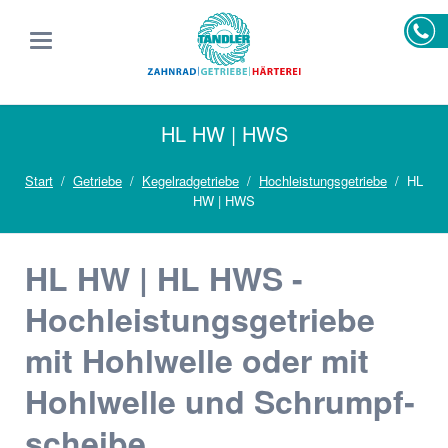
HL HW | HWS
Start
Getriebe
Kegelradgetriebe
Hochleistungsgetriebe
HL
HW | HWS
HL HW | HL HWS -
Hochleistungs­getriebe
mit Hohlwelle oder mit
Hohlwelle und Schrumpf­
scheibe