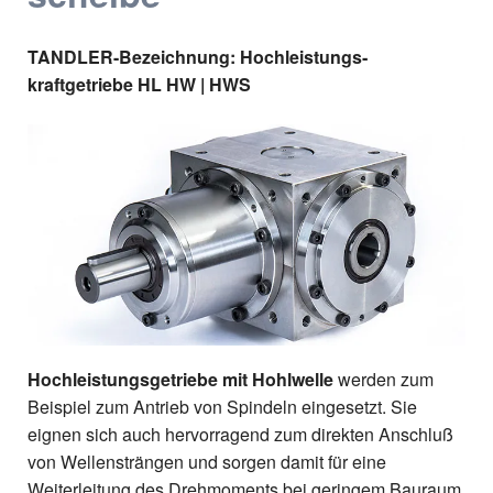
TANDLER-Bezeichnung: Hochleistungs­
kraftgetriebe HL HW | HWS
Hochleistungsgetriebe mit Hohlwelle
werden zum
Beispiel zum Antrieb von Spindeln eingesetzt. Sie
eignen sich auch hervorragend zum direkten Anschluß
von Wellensträngen und sorgen damit für eine
Weiterleitung des Drehmoments bei geringem Bauraum.