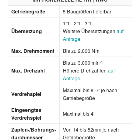
Getriebegröße
5 Baugrößen lieferbar
1:1 - 2:1 - 3:1
Übersetzung
Weitere Übersetzungen
auf
Anfrage
.
Max. Drehmoment
Bis zu 2.000 Nm
Bis zu 3.000 min
-1
Max. Drehzahl
Höhere Drehzahlen
auf
Anfrage
.
Maximal bis 6'-7' je nach
Verdrehspiel
Getriebegröße
Eingeengtes
Maximal bis 4'
Verdrehspiel
Zapfen-/Bohrungs­
Von 14 bis 52mm je nach
durchmesser
Getriebegröße