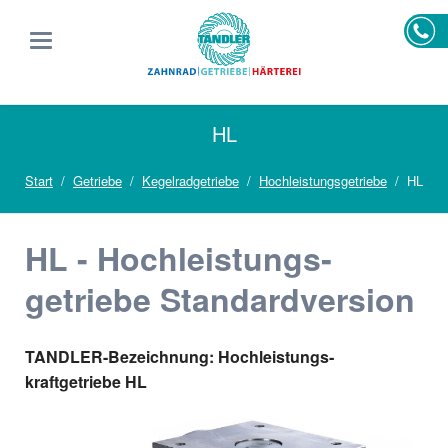
HL
Start
Getriebe
Kegelradgetriebe
Hochleistungsgetriebe
HL
HL - Hochleistungs­
getriebe Standardversion
TANDLER-Bezeichnung: Hochleistungs­
kraftgetriebe HL