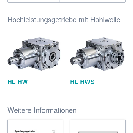
Hochleistungsgetriebe mit Hohlwelle
HL HW
HL HWS
Weitere Informationen