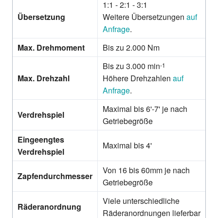
1:1 - 2:1 - 3:1
Übersetzung
Weitere Übersetzungen
auf
Anfrage
.
Max. Drehmoment
Bis zu 2.000 Nm
Bis zu 3.000 min
-1
Max. Drehzahl
Höhere Drehzahlen
auf
Anfrage
.
Maximal bis 6'-7' je nach
Verdrehspiel
Getriebegröße
Eingeengtes
Maximal bis 4'
Verdrehspiel
Von 16 bis 60mm je nach
Zapfendurchmesser
Getriebegröße
Viele unterschiedliche
Räderanordnung
Räderanordnungen lieferbar