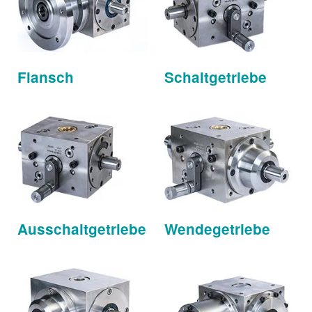
Flansch
Schalt­getriebe
Ausschalt­getriebe
Wende­getriebe