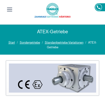
ATEX-Getriebe
Start
Sondergetriebe
Standardgetriebe-Variationen
ATEX-
Getriebe