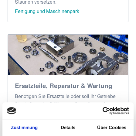
Staunen versetzen.
Fertigung und Maschinenpark
Ersatzteile, Reparatur & Wartung
Benötigen Sie Ersatzteile oder soll Ihr Getriebe
überholt werden? Wir garantieren Ihnen eine
uneingeschränkte Ersatzteilversorgung!
Ersatzteile, Reparatur & Wartung
Zustimmung
Details
Über Cookies