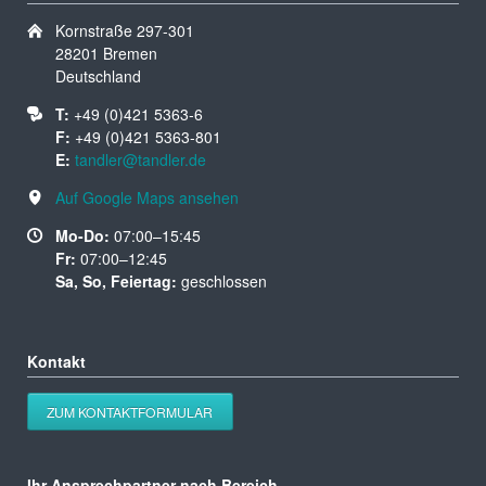
Kornstraße 297-301
28201 Bremen
Deutschland
T:
+49 (0)421 5363-6
F:
+49 (0)421 5363-801
E:
tandler@tandler.de
Auf Google Maps ansehen
Mo-Do:
07:00–15:45
Fr:
07:00–12:45
Sa, So, Feiertag:
geschlossen
Kontakt
ZUM KONTAKTFORMULAR
Ihr Ansprechpartner nach Bereich