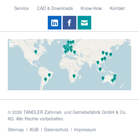
Service
CAD & Downloads
Know-How
Kontakt
© 2026 TANDLER Zahnrad- und Getriebefabrik GmbH & Co.
KG. Alle Rechte vorbehalten.
Navigation
Sitemap
AGB
Datenschutz
Impressum
überspringen