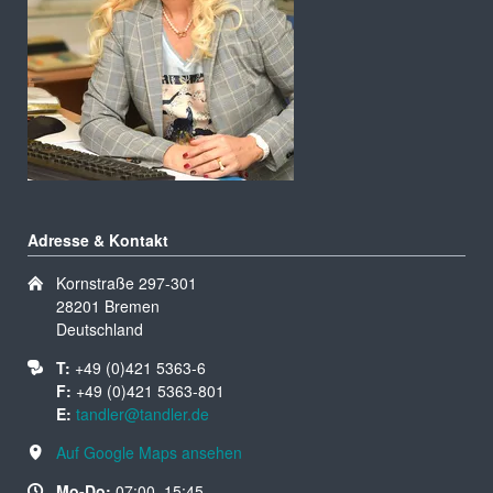
Adresse & Kontakt
Kornstraße 297-301
28201 Bremen
Deutschland
T:
+49 (0)421 5363-6
F:
+49 (0)421 5363-801
E:
tandler@tandler.de
Auf Google Maps ansehen
Mo-Do:
07:00–15:45