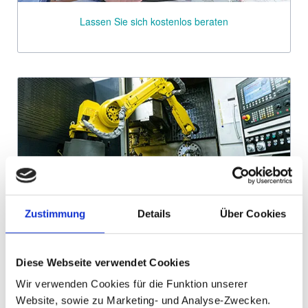
Lassen Sie sich kostenlos beraten
Zustimmung
Details
Über Cookies
Besuchen Sie unsere Fertigung
Diese Webseite verwendet Cookies
Wir verwenden Cookies für die Funktion unserer
Website, sowie zu Marketing- und Analyse-Zwecken.