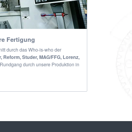
e Fertigung
itt durch das Who-is-who der
r, Reform, Studer, MAG/FFG, Lorenz,
 Rundgang durch unsere Produktion in