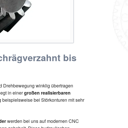
chrägverzahnt bis
nd Drehbewegung winklig übertragen
egt in einer
großen realisierbaren
 beispielsweise bei Störkonturen mit sehr
der
werden bei uns auf modernen CNC