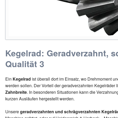
Kegelrad: Geradverzahnt, s
Qualität 3
Ein
Kegelrad
ist überall dort im Einsatz, wo Drehmoment u
werden sollen. Der Vorteil der geradverzahnten Kegelräder li
Zahnbreite
. In besonderen Situationen kann die Verzahnung
kurzen Ausläufen hergestellt werden.
Unsere
geradverzahnten und schrägverzahnten Kegelrä