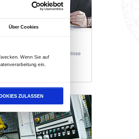
Über Cookies
 und wünschen dazu eine kostenlose
-Zwecken. Wenn Sie auf
atenverarbeitung ein.
OOKIES ZULASSEN