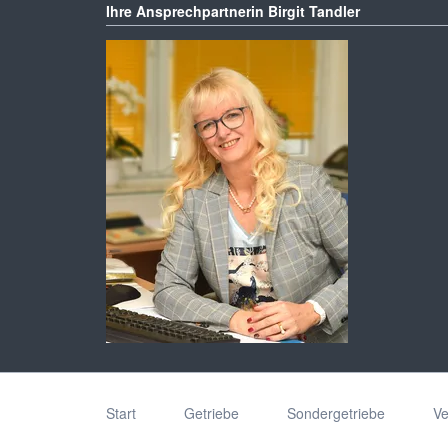
Ihre Ansprechpartnerin Birgit Tandler
Navigation
überspringen
Start
Getriebe
Sondergetriebe
V