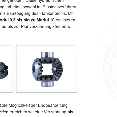
nen gehobelt. Diese hydraulischen
ung, arbeiten sowohl im Einstechverfahren
n zur Erzeugung des Flankenprofils. Mit
odul 0,3 bis hin zu Modul 10
realisieren.
nrad bis zur Planverzahnung können wir
 die Möglichkeit der Endbearbeitung
eifen
erreichen wir eine Verzahnung
bis