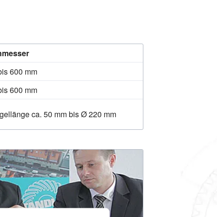
hmesser
 bis 600 mm
 bis 600 mm
egellänge ca. 50 mm bis Ø 220 mm