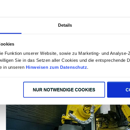
Details
Lassen Sie sich kostenlos beraten!
Cookies
Sie haben Fragen zu unseren Produkten und Leistungen
ie Funktion unserer Website, sowie zu Marketing- und Analyse
Beratung für Ihre individuelle Aufgabenstellung?
willigen Sie in das Setzen aller Cookies und die entsprechende D
Kostenlose Beratung
ie in unseren
Hinweisen zum Datenschutz
.
NUR NOTWENDIGE COOKIES
C