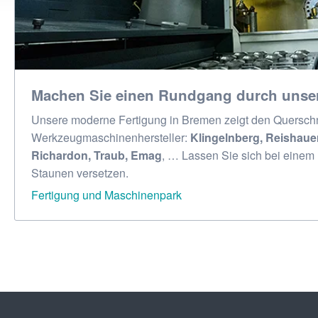
Machen Sie einen Rundgang durch unser
Unsere moderne Fertigung in Bremen zeigt den Querschn
Werkzeugmaschinenhersteller:
Klingelnberg, Reishaue
Richardon, Traub, Emag
, … Lassen Sie sich bei einem
Staunen versetzen.
Fertigung und Maschinenpark