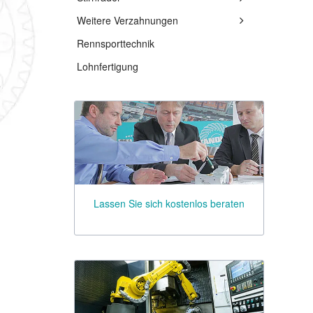
Wendegetriebe
Weitere Verzahnungen
Edelstahlgetriebe
Rennsporttechnik
Hochleistungsgetriebe
Lohnfertigung
Lassen Sie sich kostenlos beraten