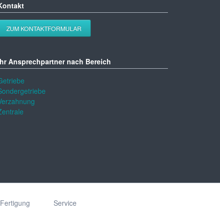
Kontakt
ZUM KONTAKTFORMULAR
Ihr Ansprechpartner nach Bereich
Getriebe
Sondergetriebe
Verzahnung
Zentrale
Fertigung
Service