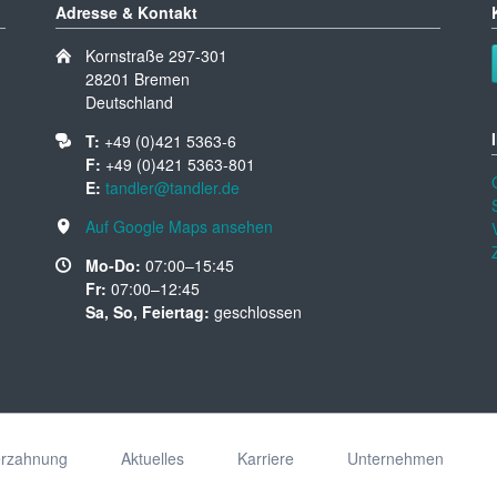
Adresse & Kontakt
Kornstraße 297-301
28201 Bremen
Deutschland
T:
+49 (0)421 5363-6
F:
+49 (0)421 5363-801
E:
tandler@tandler.de
Auf Google Maps ansehen
Mo-Do:
07:00–15:45
Fr:
07:00–12:45
Sa, So, Feiertag:
geschlossen
erzahnung
Aktuelles
Karriere
Unternehmen