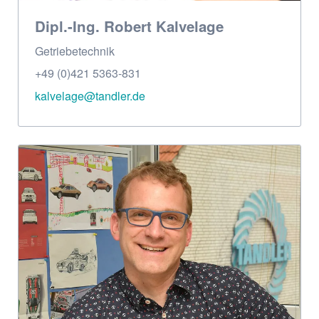
Dipl.-Ing. Robert Kalvelage
Getriebe­technik
+49 (0)421 5363-831
kalvelage@tandler.de