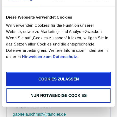
Diese Webseite verwendet Cookies
Wir verwenden Cookies für die Funktion unserer
Website, sowie zu Marketing- und Analyse-Zwecken.
Wenn Sie auf „Cookies zulassen“ klicken, willigen Sie in
das Setzen aller Cookies und die entsprechende
Datenverarbeitung ein. Weitere Information finden Sie in
unseren
Hinweisen zum Datenschutz
.
COOKIES ZULASSEN
Gabriela Schmidt
NUR NOTWENDIGE COOKIES
Getriebetechnik
+49 (0)421 5363-805
gabriela.schmidt@tandler.de