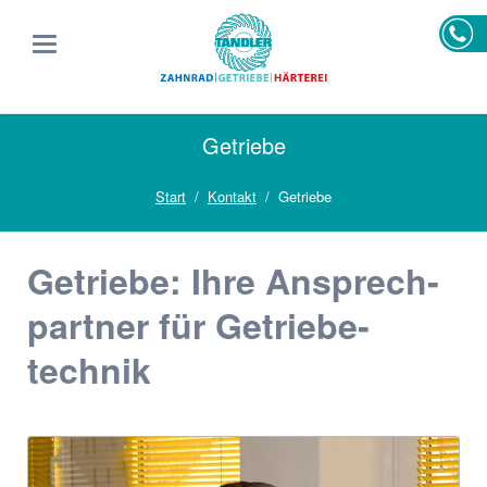
Getriebe
Start
Kontakt
Getriebe
Getriebe: Ihre Ansprech­
partner für Getriebe­­
technik