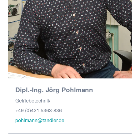
Dipl.-Ing. Jörg Pohlmann
Getriebe­technik
+49 (0)421 5363-836
pohlmann@tandler.de