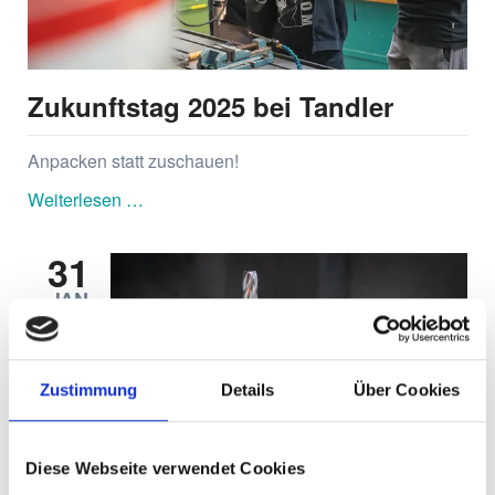
Zukunftstag 2025 bei Tandler
Anpacken statt zuschauen!
Zukunftstag
Weiterlesen …
2025
bei
31
Tandler
JAN
Zustimmung
Details
Über Cookies
Diese Webseite verwendet Cookies