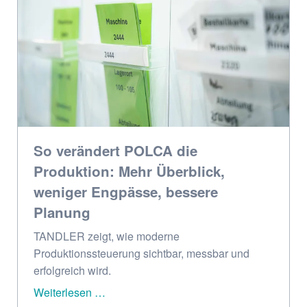
So verändert POLCA die
Produktion: Mehr Überblick,
weniger Engpässe, bessere
Planung
TANDLER zeigt, wie moderne
Produktionssteuerung sichtbar, messbar und
erfolgreich wird.
So
Weiterlesen …