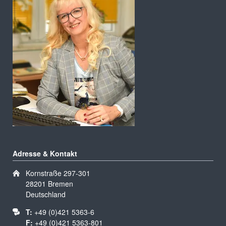
Adresse & Kontakt
Kornstraße 297-301
28201 Bremen
Deutschland
T:
+49 (0)421 5363-6
F:
+49 (0)421 5363-801