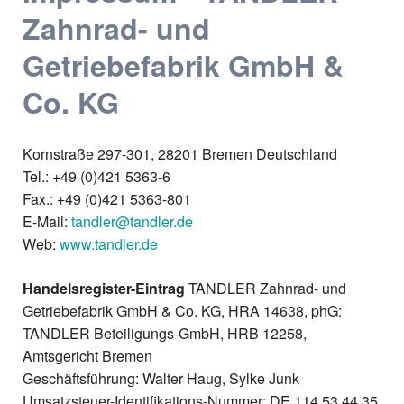
Zahnrad- und
Getriebefabrik GmbH &
Co. KG
Kornstraße 297-301, 28201 Bremen Deutschland
Tel.: +49 (0)421 5363-6
Fax.: +49 (0)421 5363-801
E-Mail:
tandler@tandler.de
Web:
www.tandler.de
Handelsregister-Eintrag
TANDLER Zahnrad- und
Getriebefabrik GmbH & Co. KG, HRA 14638, phG:
TANDLER Beteiligungs-GmbH, HRB 12258,
Amtsgericht Bremen
Geschäftsführung: Walter Haug, Sylke Junk
Umsatzsteuer-Identifikations-Nummer: DE 114 53 44 35