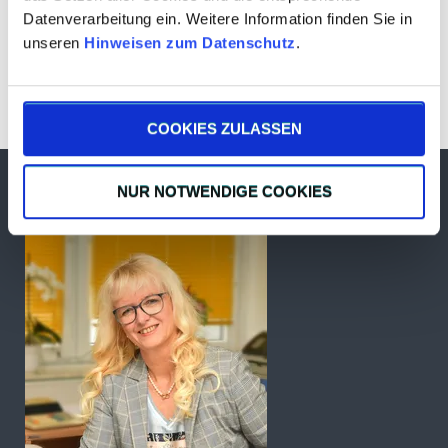
Datenverarbeitung ein. Weitere Information finden Sie in
unseren
Hinweisen zum Datenschutz
.
Ersatzteile, Reparatur & Wartung
COOKIES ZULASSEN
NUR NOTWENDIGE COOKIES
Ihre Ansprechpartnerin Birgit Tandler