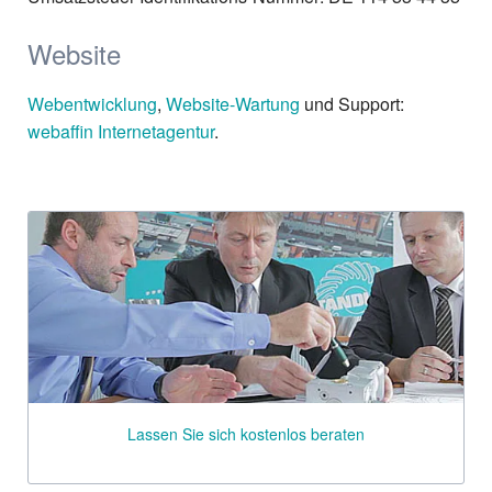
Website
Webentwicklung
,
Website-Wartung
und Support:
webaffin Internetagentur
.
Lassen Sie sich kostenlos beraten